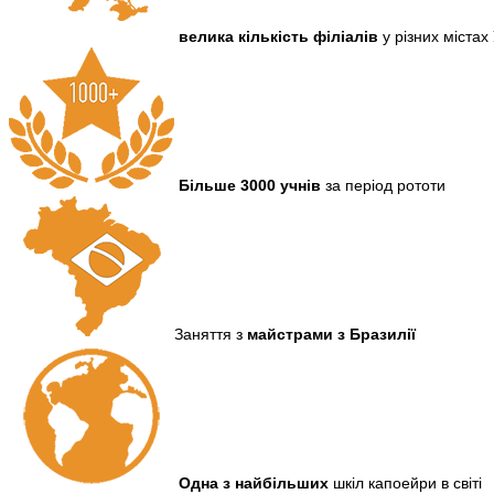
велика кількість філіалів
у різних містах
Більше 3000 учнів
за період рототи
Заняття з
майстрами
з Бразилії
Одна з найбільших
шкіл капоейри в світі