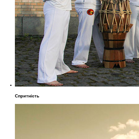
Спритність