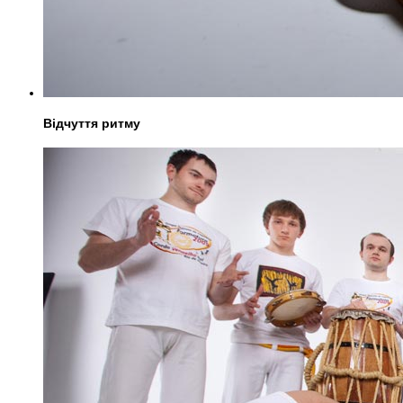
Відчуття ритму