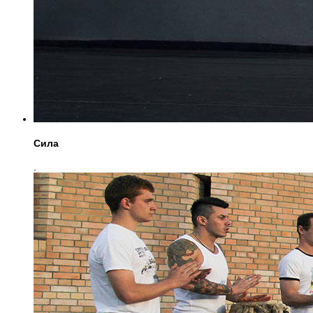
Сила
.